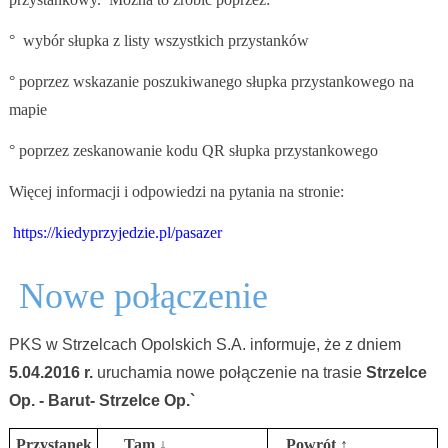
° wybór słupka z listy wszystkich przystanków
° poprzez wskazanie poszukiwanego słupka przystankowego na
mapie
° poprzez zeskanowanie kodu QR słupka przystankowego
Więcej informacji i odpowiedzi na pytania na stronie:
https://kiedyprzyjedzie.pl/pasazer
Nowe połączenie
PKS w Strzelcach Opolskich S.A. informuje, że z dniem
5.04.2016 r.
uruchamia nowe połączenie na trasie
Strzelce
Op. - Barut- Strzelce Op.`
Przystanek
Tam ↓
Powrót ↑