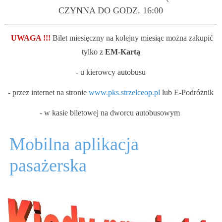
CZYNNA DO GODZ. 16:00
UWAGA !!!
Bilet miesięczny na kolejny miesiąc można zakupić
tylko z
EM-Kartą
- u kierowcy autobusu
- przez internet na stronie
www.pks.strzelceop.pl
lub E-Podróżnik
- w kasie biletowej na dworcu autobusowym
Mobilna aplikacja
pasażerska