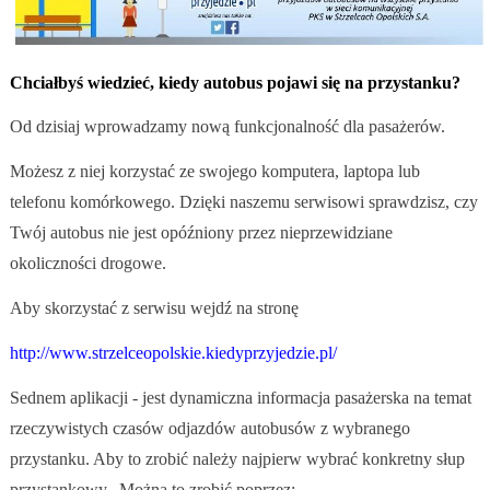
Chciałbyś wiedzieć, kiedy autobus pojawi się na przystanku?
Od dzisiaj wprowadzamy nową funkcjonalność dla pasażerów.
Możesz z niej korzystać ze swojego komputera, laptopa lub
telefonu komórkowego. Dzięki naszemu serwisowi sprawdzisz, czy
Twój autobus nie jest opóźniony przez nieprzewidziane
okoliczności drogowe.
Aby skorzystać z serwisu wejdź na stronę
http://www.strzelceopolskie.kiedyprzyjedzie.pl/
Sednem aplikacji - jest dynamiczna informacja pasażerska na temat
rzeczywistych czasów odjazdów autobusów z wybranego
przystanku. Aby to zrobić należy najpierw wybrać konkretny słup
przystankowy. Można to zrobić poprzez: