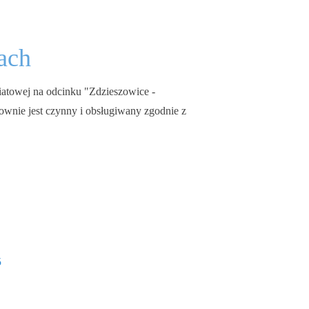
ach
atowej na odcinku "Zdzieszowice -
wnie jest czynny i obsługiwany zgodnie z
5