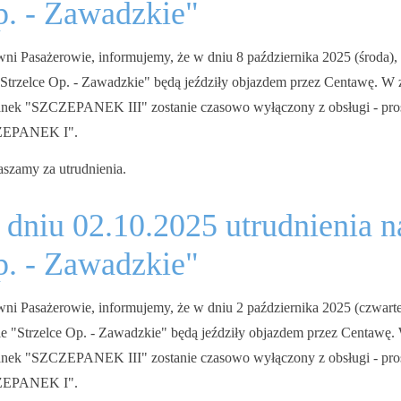
. - Zawadzkie"
ni Pasażerowie, informujemy, że w dniu 8 października 2025 (środa), 
 "Strzelce Op. - Zawadzkie" będą jeździły objazdem przez Centawę. W 
anek "SZCZEPANEK III" zostanie czasowo wyłączony z obsługi - pros
ZEPANEK I".
aszamy za utrudnienia.
dniu 02.10.2025 utrudnienia na
. - Zawadzkie"
ni Pasażerowie, informujemy, że w dniu 2 października 2025 (czwarte
sie "Strzelce Op. - Zawadzkie" będą jeździły objazdem przez Centawę.
anek "SZCZEPANEK III" zostanie czasowo wyłączony z obsługi - pros
ZEPANEK I".