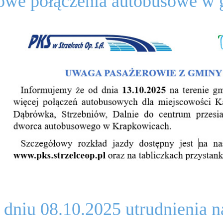
we połączenia autobusowe w 
dniu 08.10.2025 utrudnienia na