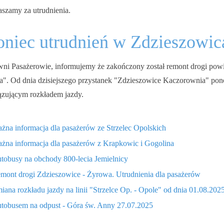
aszamy za utrudnienia.
niec utrudnień w Zdzieszowic
ni Pasażerowie, informujemy że zakończony został remont drogi powi
". Od dnia dzisiejszego przystanek "Zdzieszowice Kaczorownia" pono
zującym rozkładem jazdy.
żna informacja dla pasażerów ze Strzelec Opolskich
żna informacja dla pasażerów z Krapkowic i Gogolina
tobusy na obchody 800-lecia Jemielnicy
mont drogi Zdzieszowice - Żyrowa. Utrudnienia dla pasażerów
iana rozkładu jazdy na linii "Strzelce Op. - Opole" od dnia 01.08.202
tobusem na odpust - Góra św. Anny 27.07.2025