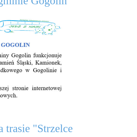
gminie Gogolin
 trasie "Strzelce