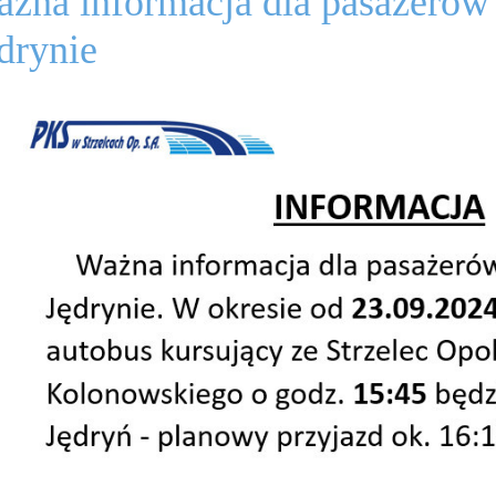
żna informacja dla pasażerów
drynie