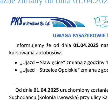
żne zmiany od dnia 01.04.20