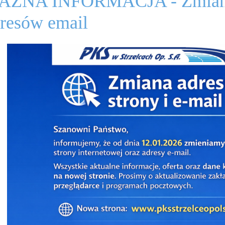
AŻNA INFORMACJA - Zmiana a
resów email