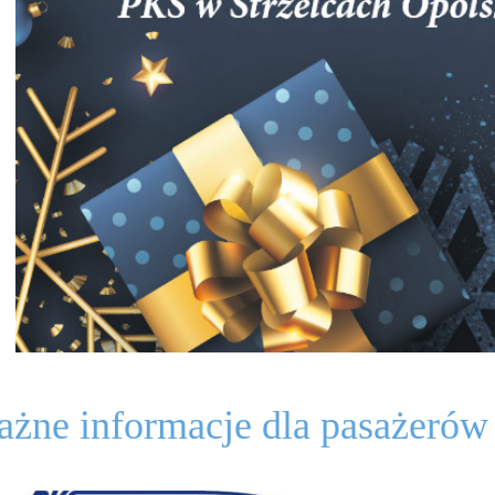
żne informacje dla pasażerów